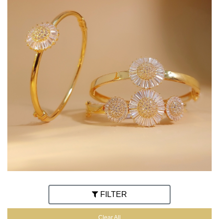
FILTER
Clear All