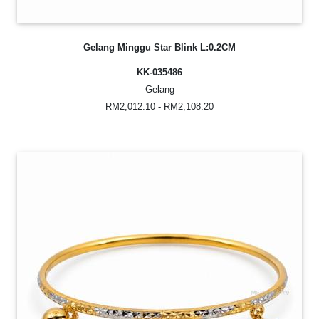
Gelang Minggu Star Blink L:0.2CM
KK-035486
Gelang
RM2,012.10 - RM2,108.20