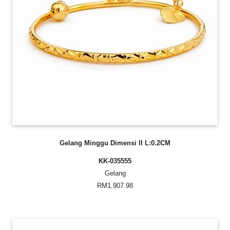
Gelang Minggu Dimensi II L:0.2CM
KK-035555
Gelang
RM1,907.98