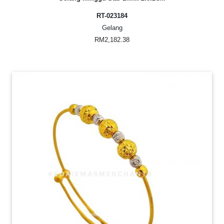
RT-023184
Gelang
RM2,182.38