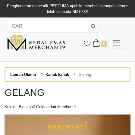
Penghantaran domestik PERCUMA apabila membeli barangan kemas
lebih daripada RM1000!
0
Laman Utama
Kanak-kanak
Gelang
GELANG
Koleksi Eksklusif Gelang dari Merchant9