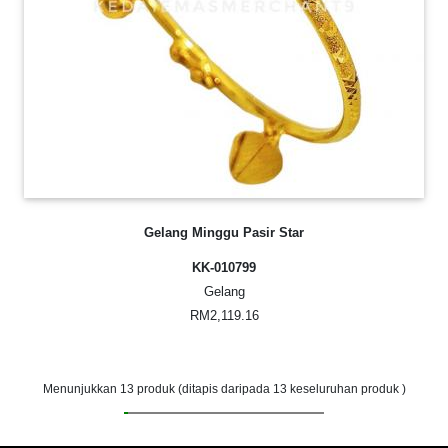
Gelang Minggu Pasir Star
KK-010799
Gelang
RM2,119.16
Menunjukkan
13
produk (ditapis daripada 13 keseluruhan produk )