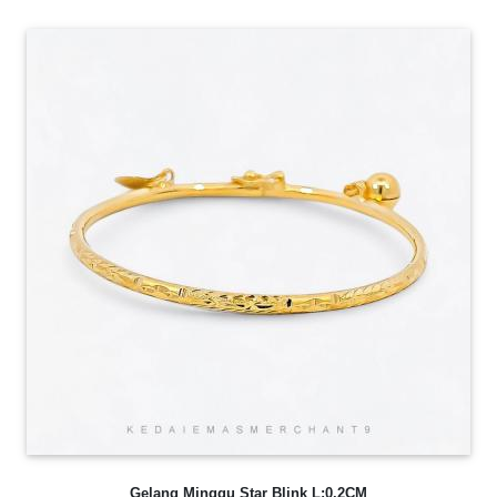
Gelang Minggu Star Blink L:0.2CM