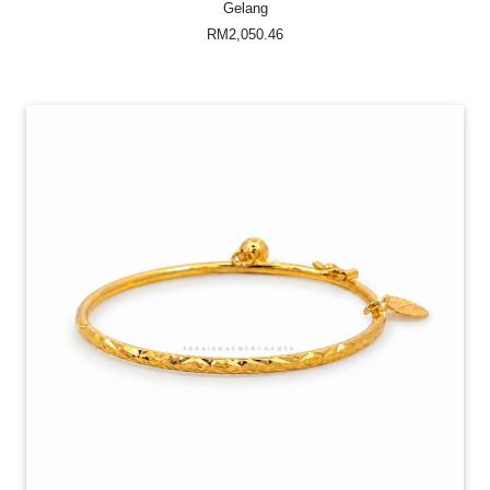
Gelang
RM2,050.46