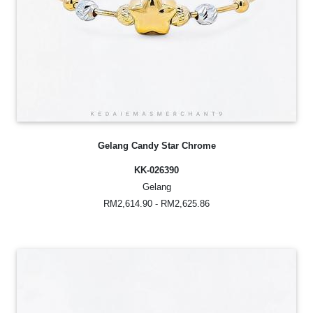
Gelang Candy Star Chrome
KK-026390
Gelang
RM2,614.90 - RM2,625.86