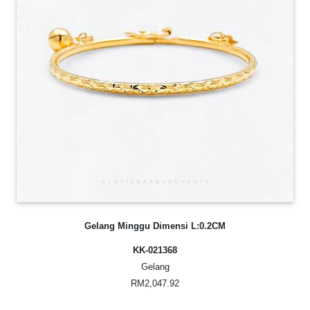
Gelang Minggu Dimensi L:0.2CM
KK-021368
Gelang
RM2,047.92