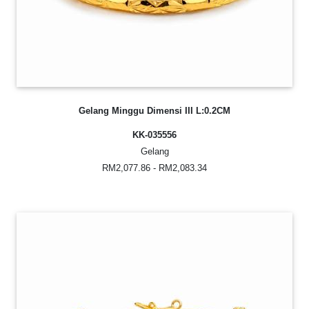
Gelang Minggu Dimensi III L:0.2CM
KK-035556
Gelang
RM2,077.86 - RM2,083.34