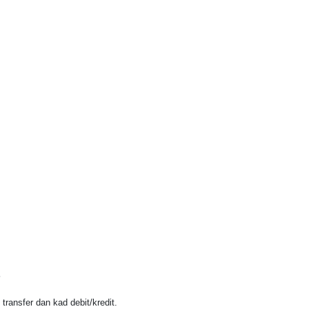
?
ransfer dan kad debit/kredit.