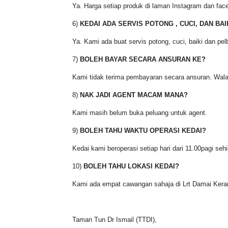
Ya. Harga setiap produk di laman Instagram dan fac
6)
KEDAI ADA SERVIS POTONG , CUCI, DAN BA
Ya. Kami ada buat servis potong, cuci, baiki dan pe
7)
BOLEH BAYAR SECARA ANSURAN KE?
Kami tidak terima pembayaran secara ansuran. Wal
8)
NAK JADI AGENT MACAM MANA?
Kami masih belum buka peluang untuk agent.
9)
BOLEH TAHU WAKTU OPERASI KEDAI?
Kedai kami beroperasi setiap hari dari 11.00pagi seh
10)
BOLEH TAHU LOKASI KEDAI?
Kami ada empat cawangan sahaja di Lrt Damai Kera
Taman Tun Dr Ismail (TTDI),