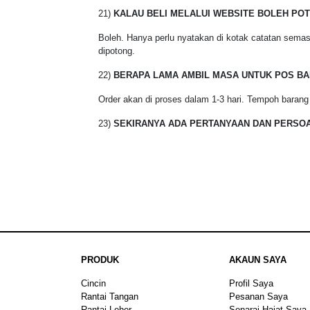
21)
KALAU BELI MELALUI WEBSITE BOLEH POT
Boleh. Hanya perlu nyatakan di kotak catatan semas
dipotong.
22)
BERAPA LAMA AMBIL MASA UNTUK POS B
Order akan di proses dalam 1-3 hari. Tempoh barang
23)
SEKIRANYA ADA PERTANYAAN DAN PERSOA
PRODUK
AKAUN SAYA
Cincin
Profil Saya
Rantai Tangan
Pesanan Saya
Rantai Leher
Senarai Hajat Saya