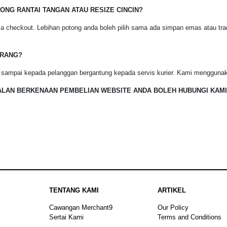
ONG RANTAI TANGAN ATAU RESIZE CINCIN?
a checkout. Lebihan potong anda boleh pilih sama ada simpan emas atau tra
ARANG?
 sampai kepada pelanggan bergantung kepada servis kurier. Kami menggunaka
LAN BERKENAAN PEMBELIAN WEBSITE ANDA BOLEH HUBUNGI KAMI
TENTANG KAMI
ARTIKEL
Cawangan Merchant9
Our Policy
Sertai Kami
Terms and Conditions
Sitemap