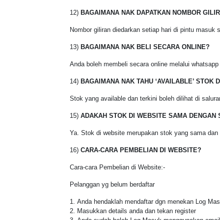
12)
BAGAIMANA NAK DAPATKAN NOMBOR GILI
Nombor giliran diedarkan setiap hari di pintu masuk
13)
BAGAIMANA NAK BELI SECARA ONLINE?
Anda boleh membeli secara online melalui whatsapp
14)
BAGAIMANA NAK TAHU ‘AVAILABLE’ STOK 
Stok yang available dan terkini boleh dilihat di sa
15)
ADAKAH STOK DI WEBSITE SAMA DENGAN 
Ya. Stok di website merupakan stok yang sama dan a
16)
CARA-CARA PEMBELIAN DI WEBSITE?
Cara-cara Pembelian di Website:-
Pelanggan yg belum berdaftar
Anda hendaklah mendaftar dgn menekan Log Ma
Masukkan details anda dan tekan register