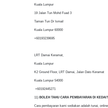
Kuala Lumpur
19 Jalan Tun Mohd Fuad 3
Taman Tun Dr Ismail
Kuala Lumpur 60000
+60193239695
LRT Damai Keramat,
Kuala Lumpur
K2 Ground Floor, LRT Damai, Jalan Dato Keramat
Kuala Lumpur 54000
+60192445271
11)
BOLEH TAHU CARA PEMBAYARAN DI KEDAI
Cara pembayaran kami sediakan adalah tunai, online t