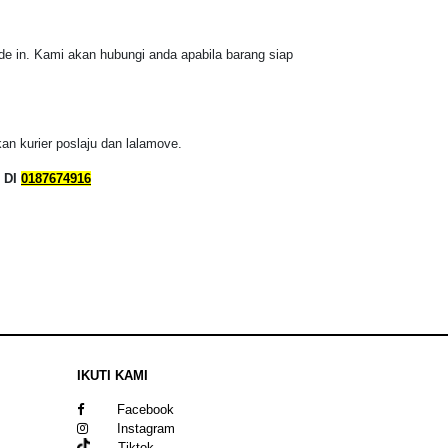
de in. Kami akan hubungi anda apabila barang siap
n kurier poslaju dan lalamove.
 DI
0187674916
IKUTI KAMI
Facebook
Instagram
Tiktok