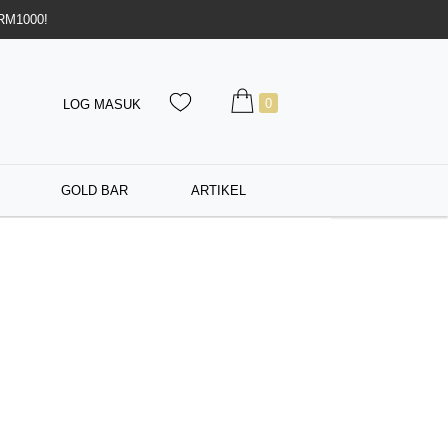
 RM1000!
0
LOG MASUK
GOLD BAR
ARTIKEL