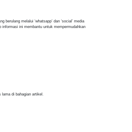
g berulang melalui ‘whatsapp’ dan ‘social’ media
rap informasi ini membantu untuk mempermudahkan
 lama di bahagian artikel.