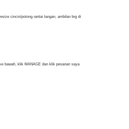
ize cincin/potong rantai tangan, ambilan brg di
 ke bawah, klik MANAGE dan klik pesanan saya.