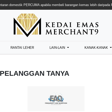
taran domestik PERCUMA apabila membeli barangan kemas lebih daripada
RANTAI LEHER
LAIN-LAIN
KANAK-KANAK
 PELANGGAN TANYA