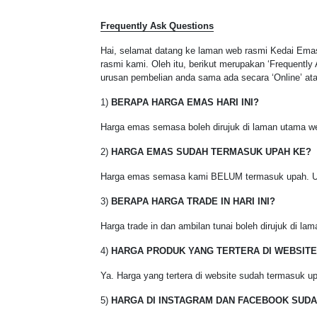
Frequently Ask Questions
Hai, selamat datang ke laman web rasmi Kedai Emas 
rasmi kami. Oleh itu, berikut merupakan ‘Frequent
urusan pembelian anda sama ada secara ‘Online’ atau
1)
BERAPA HARGA EMAS HARI INI?
Harga emas semasa boleh dirujuk di laman utama w
2)
HARGA EMAS SUDAH TERMASUK UPAH KE?
Harga emas semasa kami BELUM termasuk upah. Upa
3)
BERAPA HARGA TRADE IN HARI INI?
Harga trade in dan ambilan tunai boleh dirujuk di l
4)
HARGA PRODUK YANG TERTERA DI WEBSITE
Ya. Harga yang tertera di website sudah termasuk u
5)
HARGA DI INSTAGRAM DAN FACEBOOK SUDA