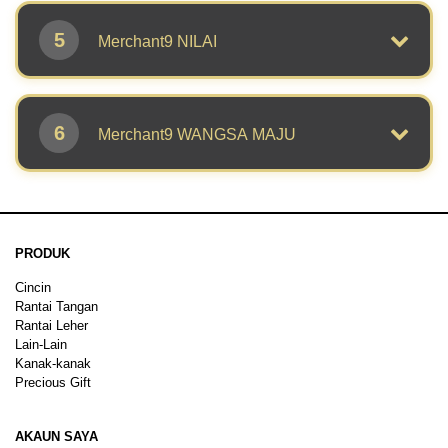
5
Merchant9 NILAI
6
Merchant9 WANGSA MAJU
PRODUK
Cincin
Rantai Tangan
Rantai Leher
Lain-Lain
Kanak-kanak
Precious Gift
AKAUN SAYA