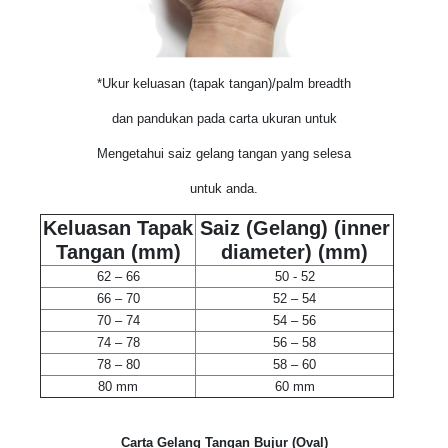
*Ukur keluasan (tapak tangan)/palm breadth
dan pandukan pada carta ukuran untuk
Mengetahui saiz gelang tangan yang selesa
untuk anda.
Keluasan Tapak
Saiz (Gelang)
(inner
Tangan (mm)
diameter) (mm)
62 – 66
50 - 52
66 – 70
52 – 54
70 – 74
54 – 56
74 – 78
56 – 58
78 – 80
58 – 60
80 mm
60 mm
Carta Gelang Tangan Bujur (Oval)