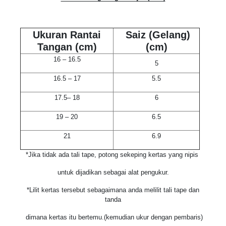
Ukuran Rantai
Saiz (Gelang)
Tangan (cm)
(cm)
16 – 16.5
5
16.5 – 17
5.5
17.5– 18
6
19 – 20
6.5
21
6.9
*Jika tidak ada tali tape, potong sekeping kertas yang nipis
untuk dijadikan sebagai alat pengukur.
*Lilit kertas tersebut sebagaimana anda melilit tali tape dan
tanda
dimana kertas itu bertemu.(kemudian ukur dengan pembaris)