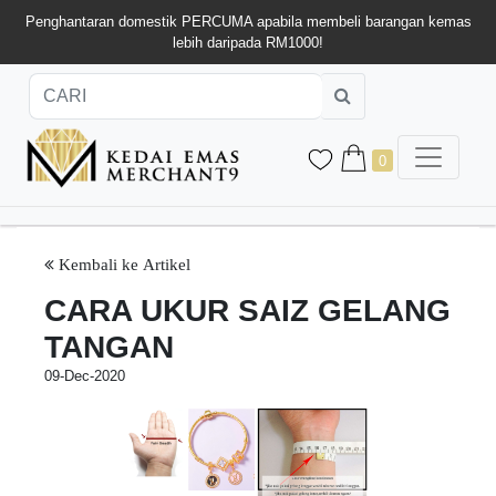
Penghantaran domestik PERCUMA apabila membeli barangan kemas
lebih daripada RM1000!
0
Kembali ke Artikel
CARA UKUR SAIZ GELANG
TANGAN
09-Dec-2020