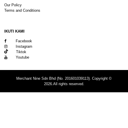
Our Policy
Terms and Conditions
Sitemap
IKUTI KAMI
Facebook
Instagram
Tiktok
Youtube
Merchant Nine Sdn Bhd (No. 201601039113). Copyright ©
2026.All rights reserved.