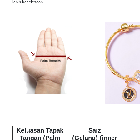
lebih keselesaan.
Keluasan Tapak
Saiz
Tangan
(Palm
(Gelang)
(inner