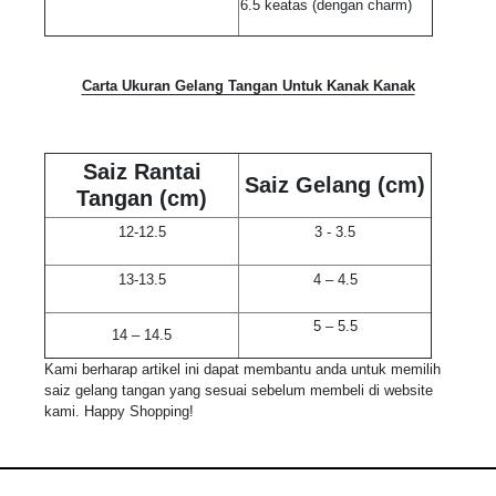
6.5 keatas (dengan charm)
Carta Ukuran Gelang Tangan
Untuk Kanak Kanak
Saiz Rantai
Saiz Gelang (cm)
Tangan (cm)
12-12.5
3 - 3.5
13-13.5
4 – 4.5
5 – 5.5
14 – 14.5
Kami berharap artikel ini dapat membantu anda untuk memilih
saiz gelang tangan yang sesuai sebelum membeli di website
kami. Happy Shopping!