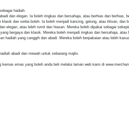
sebagai hadiah:
badi dan elegan. Ia boleh ringkas dan bersahaja, atau berhias dan berhias, 
sik dan serba boleh. Ia boleh menjadi kancing, gelung, atau titisan, dan bol
n elegan, atau lebih rumit dan hiasan. Mereka boleh dipakai sebagai sekepin
ang bergaya dan klasik. Mereka boleh menjadi ringkas dan bersahaja, atau l
n hadiah yang canggih dan abadi. Mereka boleh berpakaian atau lebih kasua
hadiah abadi dan mewah untuk sebarang majlis.
ng kemas emas yang boleh anda beli melalui laman web kami di www.merchan