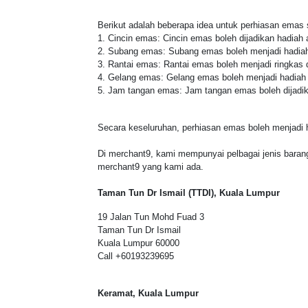
Berikut adalah beberapa idea untuk perhiasan emas 
Cincin emas: Cincin emas boleh dijadikan hadiah a
Subang emas: Subang emas boleh menjadi hadiah kla
Rantai emas: Rantai emas boleh menjadi ringkas da
Gelang emas: Gelang emas boleh menjadi hadiah y
Jam tangan emas: Jam tangan emas boleh dijadika
Secara keseluruhan, perhiasan emas boleh menjadi 
Di merchant9, kami mempunyai pelbagai jenis bara
merchant9 yang kami ada.
Taman Tun Dr Ismail (TTDI), Kuala Lumpur
19 Jalan Tun Mohd Fuad 3
Taman Tun Dr Ismail
Kuala Lumpur 60000
Call +60193239695
Keramat, Kuala Lumpur