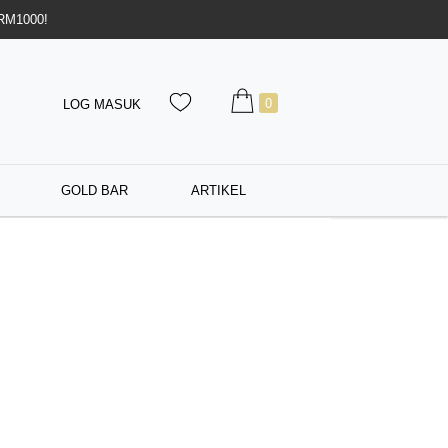
 RM1000!
0
LOG MASUK
GOLD BAR
ARTIKEL