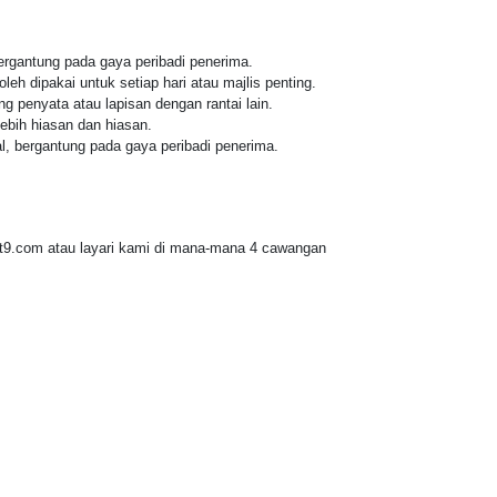
bergantung pada gaya peribadi penerima.
eh dipakai untuk setiap hari atau majlis penting.
g penyata atau lapisan dengan rantai lain.
ebih hiasan dan hiasan.
l, bergantung pada gaya peribadi penerima.
t9.com atau layari kami di mana-mana 4 cawangan