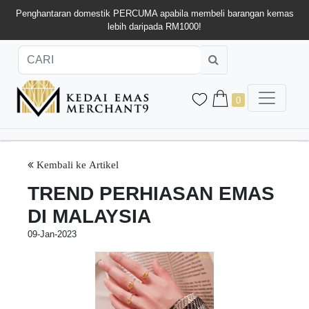
Penghantaran domestik PERCUMA apabila membeli barangan kemas
lebih daripada RM1000!
0
Kembali ke Artikel
TREND PERHIASAN EMAS
DI MALAYSIA
09-Jan-2023