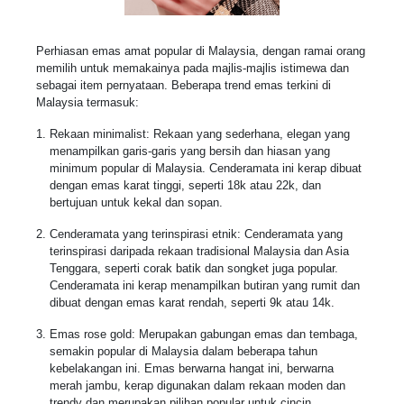
Perhiasan emas amat popular di Malaysia, dengan ramai orang
memilih untuk memakainya pada majlis-majlis istimewa dan
sebagai item pernyataan. Beberapa trend emas terkini di
Malaysia termasuk:
Rekaan minimalist: Rekaan yang sederhana, elegan yang
menampilkan garis-garis yang bersih dan hiasan yang
minimum popular di Malaysia. Cenderamata ini kerap dibuat
dengan emas karat tinggi, seperti 18k atau 22k, dan
bertujuan untuk kekal dan sopan.
Cenderamata yang terinspirasi etnik: Cenderamata yang
terinspirasi daripada rekaan tradisional Malaysia dan Asia
Tenggara, seperti corak batik dan songket juga popular.
Cenderamata ini kerap menampilkan butiran yang rumit dan
dibuat dengan emas karat rendah, seperti 9k atau 14k.
Emas rose gold: Merupakan gabungan emas dan tembaga,
semakin popular di Malaysia dalam beberapa tahun
kebelakangan ini. Emas berwarna hangat ini, berwarna
merah jambu, kerap digunakan dalam rekaan moden dan
trendy dan merupakan pilihan popular untuk cincin