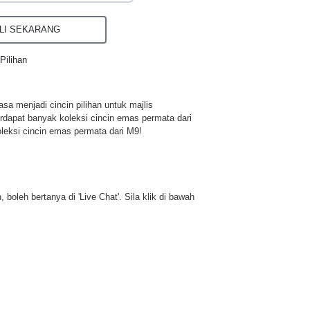
I SEKARANG
Pilihan
a menjadi cincin pilihan untuk majlis
rdapat banyak koleksi cincin emas permata dari
leksi cincin emas permata dari M9!
 boleh bertanya di 'Live Chat'. Sila klik di bawah