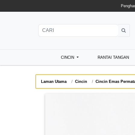
Penghan
CINCIN
RANTAI TANGAN
Laman Utama
Cincin
Cincin Emas Permat