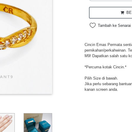
BEL
Tambah ke Senarai 
Cincin Emas Permata sentias
pernikahan/perkahwinan. Te
M9! Dapatkan salah satu ko
*Percuma kotak Cincin.*
Pilih Size di bawah.
Jika perlu sebarang bantuan,
kanan screen anda.