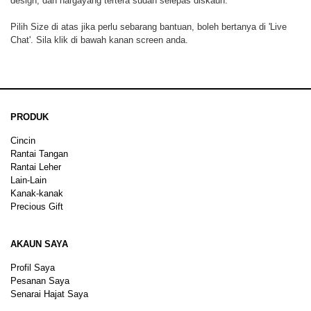
design, dan hargayang tertera sudah selepas diskaun.
Pilih Size di atas jika perlu sebarang bantuan, boleh bertanya di 'Live
Chat'. Sila klik di bawah kanan screen anda.
PRODUK
Cincin
Rantai Tangan
Rantai Leher
Lain-Lain
Kanak-kanak
Precious Gift
AKAUN SAYA
Profil Saya
Pesanan Saya
Senarai Hajat Saya