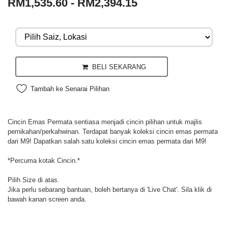
RM1,535.60 - RM2,394.15
BELI SEKARANG
Tambah ke Senarai Pilihan
Cincin Emas Permata sentiasa menjadi cincin pilihan untuk majlis
pernikahan/perkahwinan. Terdapat banyak koleksi cincin emas permata
dari M9! Dapatkan salah satu koleksi cincin emas permata dari M9!
*Percuma kotak Cincin.*
Pilih Size di atas.
Jika perlu sebarang bantuan, boleh bertanya di 'Live Chat'. Sila klik di
bawah kanan screen anda.