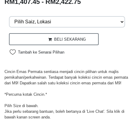
RM1,407.45 - RM2,422.75
BELI SEKARANG
Tambah ke Senarai Pilihan
Cincin Emas Permata sentiasa menjadi cincin pilihan untuk majlis
pernikahan/perkahwinan. Terdapat banyak koleksi cincin emas permata
dari M9! Dapatkan salah satu koleksi cincin emas permata dari M9!
*Percuma kotak Cincin.*
Pilih Size di bawah.
Jika perlu sebarang bantuan, boleh bertanya di 'Live Chat'. Sila klik di
bawah kanan screen anda.