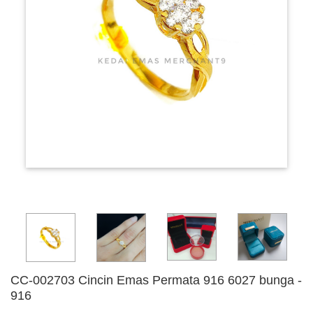
CC-002703 Cincin Emas Permata 916 6027 bunga -
916