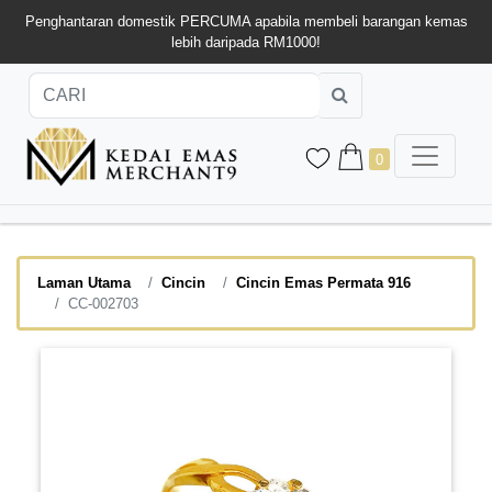
Penghantaran domestik PERCUMA apabila membeli barangan kemas
lebih daripada RM1000!
0
Laman Utama
Cincin
Cincin Emas Permata 916
CC-002703