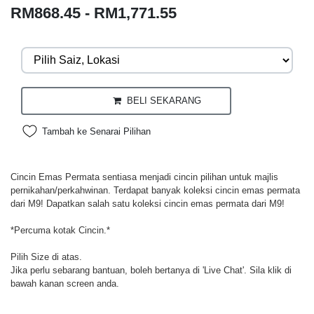
RM868.45 - RM1,771.55
BELI SEKARANG
Tambah ke Senarai Pilihan
Cincin Emas Permata sentiasa menjadi cincin pilihan untuk majlis
pernikahan/perkahwinan. Terdapat banyak koleksi cincin emas permata
dari M9! Dapatkan salah satu koleksi cincin emas permata dari M9!
*Percuma kotak Cincin.*
Pilih Size di atas.
Jika perlu sebarang bantuan, boleh bertanya di 'Live Chat'. Sila klik di
bawah kanan screen anda.