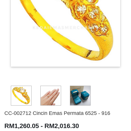
CC-002712 Cincin Emas Permata 6525 - 916
RM1,260.05 - RM2,016.30