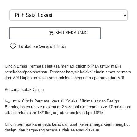
BELI SEKARANG
Tambah ke Senarai Pilihan
Cincin Emas Permata sentiasa menjadi cincin pilihan untuk majlis
pernikahan/perkahwinan. Terdapat banyak koleksi cincin emas permata
dari M9! Dapatkan salah satu koleksi cincin emas permata dari M9!
Percuma kotak Cincin.
ï»¿Untuk Cincin Permata, kecuali Koleksi Minimalist dan Design
Eternity, boleh resize maximum 2 size sahaja contoh size 17 maximum
utk besarkan size 18/19ï»¿ï»¿ atau kecikkan kpd 16/15.
Cincin permata kami tiada berat dan upah kerana harga kami mengikut
design, dan hargayang tertera sudah selepas diskaun.