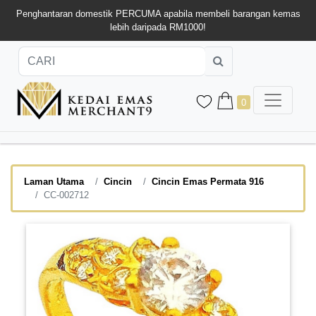
Penghantaran domestik PERCUMA apabila membeli barangan kemas
lebih daripada RM1000!
0
Laman Utama
Cincin
Cincin Emas Permata 916
CC-002712