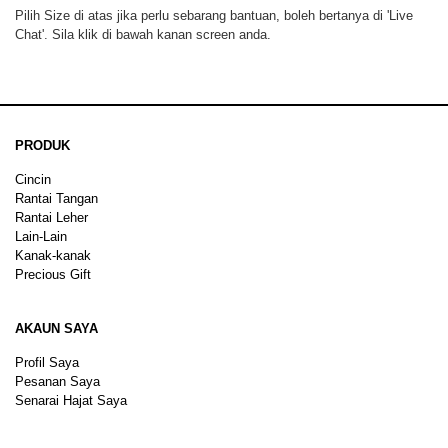
Pilih Size di atas jika perlu sebarang bantuan, boleh bertanya di 'Live
Chat'. Sila klik di bawah kanan screen anda.
PRODUK
Cincin
Rantai Tangan
Rantai Leher
Lain-Lain
Kanak-kanak
Precious Gift
AKAUN SAYA
Profil Saya
Pesanan Saya
Senarai Hajat Saya