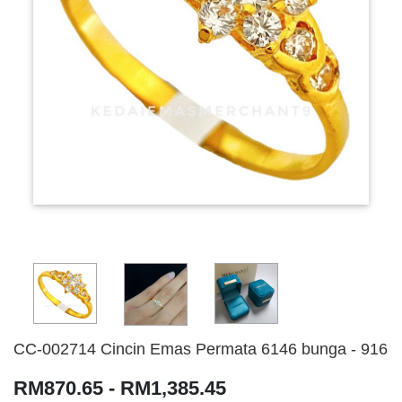
CC-002714 Cincin Emas Permata 6146 bunga - 916
RM870.65 - RM1,385.45