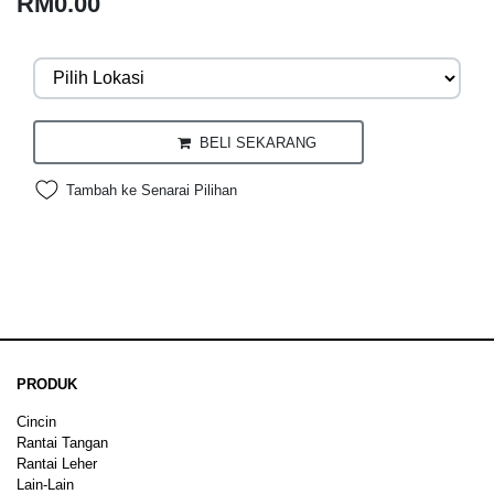
RM0.00
BELI SEKARANG
Tambah ke Senarai Pilihan
PRODUK
Cincin
Rantai Tangan
Rantai Leher
Lain-Lain