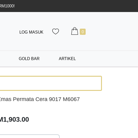
 RM1000!
0
LOG MASUK
GOLD BAR
ARTIKEL
Emas Permata Cera 9017 M6067
M1,903.00