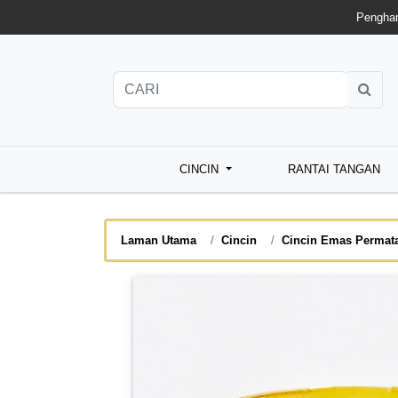
Penghan
CINCIN
RANTAI TANGAN
Laman Utama
Cincin
Cincin Emas Permat