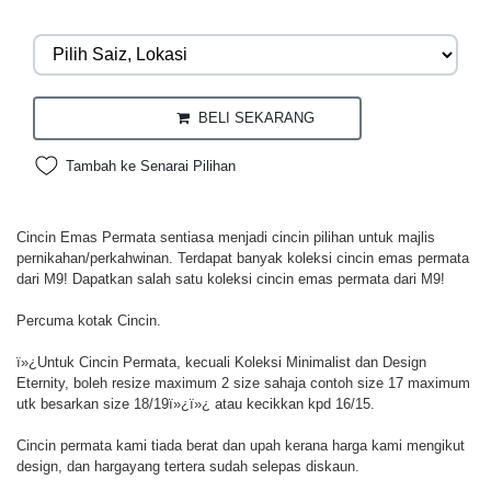
BELI SEKARANG
Tambah ke Senarai Pilihan
Cincin Emas Permata sentiasa menjadi cincin pilihan untuk majlis
pernikahan/perkahwinan. Terdapat banyak koleksi cincin emas permata
dari M9! Dapatkan salah satu koleksi cincin emas permata dari M9!
Percuma kotak Cincin.
ï»¿Untuk Cincin Permata, kecuali Koleksi Minimalist dan Design
Eternity, boleh resize maximum 2 size sahaja contoh size 17 maximum
utk besarkan size 18/19ï»¿ï»¿ atau kecikkan kpd 16/15.
Cincin permata kami tiada berat dan upah kerana harga kami mengikut
design, dan hargayang tertera sudah selepas diskaun.