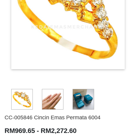
CC-005846 Cincin Emas Permata 6004
RM969.65 - RM2,272.60