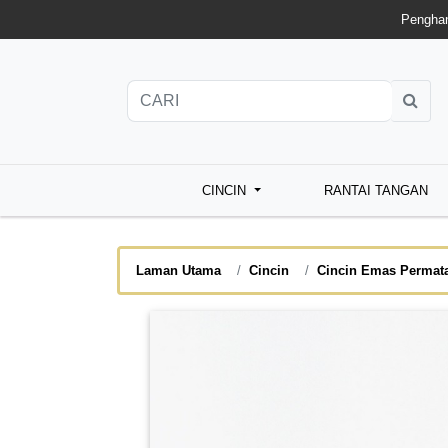
Penghan
CINCIN
RANTAI TANGAN
Laman Utama
Cincin
Cincin Emas Permat