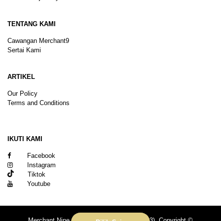
TENTANG KAMI
Cawangan Merchant9
Sertai Kami
ARTIKEL
Our Policy
Terms and Conditions
Sitemap
IKUTI KAMI
Facebook
Instagram
Tiktok
Youtube
Merchant Nine Sdn Bhd (No. 201601039113). Copyright ©