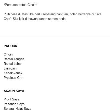
*Percuma kotak Cincin*
Pilih Size di atas jika perlu sebarang bantuan, boleh bertanya di 'Live
Chat'. Sila klik di bawah kanan screen anda.
PRODUK
Cincin
Rantai Tangan
Rantai Leher
Lain-Lain
Kanak-kanak
Precious Gift
AKAUN SAYA
Profil Saya
Pesanan Saya
Senarai Hajat Saya