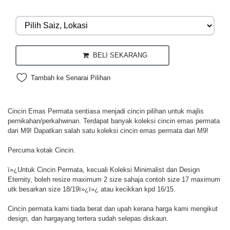
BELI SEKARANG
Tambah ke Senarai Pilihan
Cincin Emas Permata sentiasa menjadi cincin pilihan untuk majlis
pernikahan/perkahwinan. Terdapat banyak koleksi cincin emas permata
dari M9! Dapatkan salah satu koleksi cincin emas permata dari M9!
Percuma kotak Cincin.
ï»¿Untuk Cincin Permata, kecuali Koleksi Minimalist dan Design
Eternity, boleh resize maximum 2 size sahaja contoh size 17 maximum
utk besarkan size 18/19ï»¿ï»¿ atau kecikkan kpd 16/15.
Cincin permata kami tiada berat dan upah kerana harga kami mengikut
design, dan hargayang tertera sudah selepas diskaun.