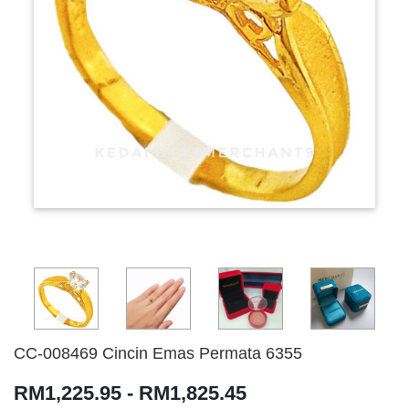
CC-008469 Cincin Emas Permata 6355
RM1,225.95 - RM1,825.45