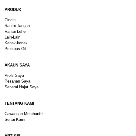
PRODUK
Cincin
Rantai Tangan
Rantai Leher
Lain-Lain
Kanak-kanak
Precious Gift
AKAUN SAYA
Profil Saya
Pesanan Saya
Senarai Hajat Saya
TENTANG KAMI
Cawangan Merchant9
Sertai Kami
ARTIKEL