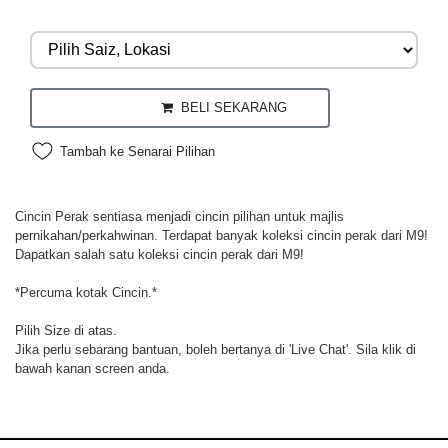
BELI SEKARANG
Tambah ke Senarai Pilihan
Cincin Perak sentiasa menjadi cincin pilihan untuk majlis
pernikahan/perkahwinan. Terdapat banyak koleksi cincin perak dari M9!
Dapatkan salah satu koleksi cincin perak dari M9!
*Percuma kotak Cincin.*
Pilih Size di atas.
Jika perlu sebarang bantuan, boleh bertanya di 'Live Chat'. Sila klik di
bawah kanan screen anda.