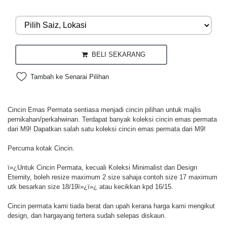
BELI SEKARANG
Tambah ke Senarai Pilihan
Cincin Emas Permata sentiasa menjadi cincin pilihan untuk majlis
pernikahan/perkahwinan. Terdapat banyak koleksi cincin emas permata
dari M9! Dapatkan salah satu koleksi cincin emas permata dari M9!
Percuma kotak Cincin.
ï»¿Untuk Cincin Permata, kecuali Koleksi Minimalist dan Design
Eternity, boleh resize maximum 2 size sahaja contoh size 17 maximum
utk besarkan size 18/19ï»¿ï»¿ atau kecikkan kpd 16/15.
Cincin permata kami tiada berat dan upah kerana harga kami mengikut
design, dan hargayang tertera sudah selepas diskaun.