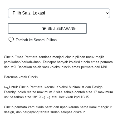
BELI SEKARANG
Tambah ke Senarai Pilihan
Cincin Emas Permata sentiasa menjadi cincin pilihan untuk majlis
pernikahan/perkahwinan. Terdapat banyak koleksi cincin emas permata
dari M9! Dapatkan salah satu koleksi cincin emas permata dari M9!
Percuma kotak Cincin.
ï»¿Untuk Cincin Permata, kecuali Koleksi Minimalist dan Design
Eternity, boleh resize maximum 2 size sahaja contoh size 17 maximum
utk besarkan size 18/19ï»¿ï»¿ atau kecikkan kpd 16/15.
Cincin permata kami tiada berat dan upah kerana harga kami mengikut
design, dan hargayang tertera sudah selepas diskaun.