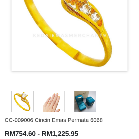
CC-009006 Cincin Emas Permata 6068
RM754.60 - RM1,225.95