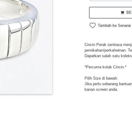
BEL
Tambah ke Senarai 
Cincin Perak sentiasa menja
pernikahan/perkahwinan. Te
Dapatkan salah satu koleksi
*Percuma kotak Cincin.*
Pilih Size di bawah.
Jika perlu sebarang bantuan,
kanan screen anda.