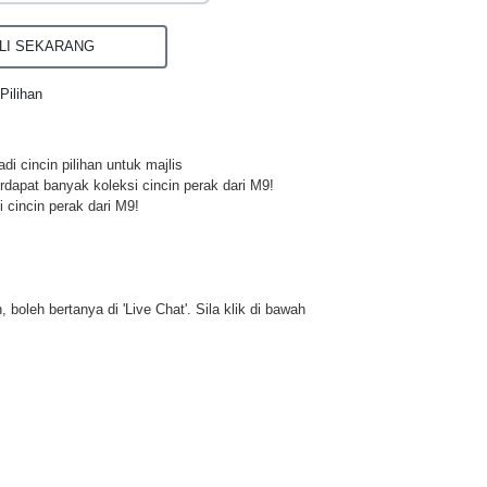
I SEKARANG
Pilihan
di cincin pilihan untuk majlis
rdapat banyak koleksi cincin perak dari M9!
 cincin perak dari M9!
 boleh bertanya di 'Live Chat'. Sila klik di bawah