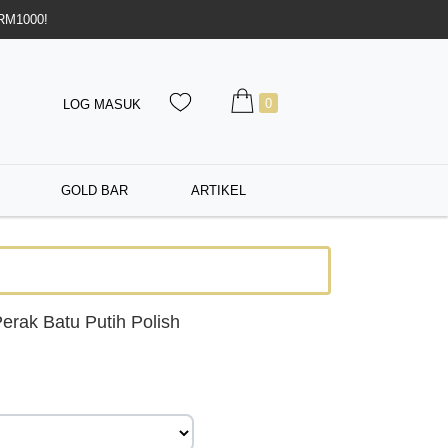
 RM1000!
0
LOG MASUK
GOLD BAR
ARTIKEL
erak Batu Putih Polish