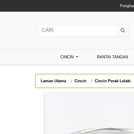
Penghan
CINCIN
RANTAI TANGAN
Laman Utama
Cincin
Cincin Perak Lelaki