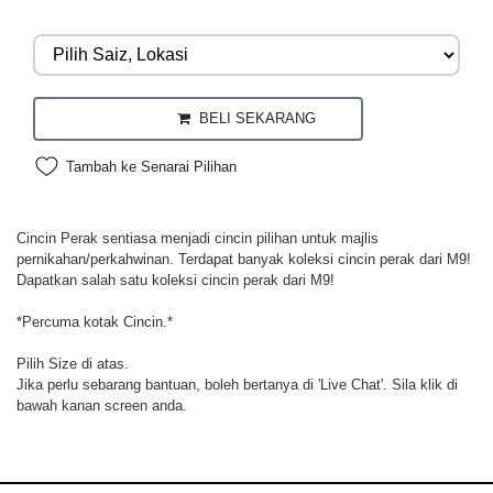
BELI SEKARANG
Tambah ke Senarai Pilihan
Cincin Perak sentiasa menjadi cincin pilihan untuk majlis
pernikahan/perkahwinan. Terdapat banyak koleksi cincin perak dari M9!
Dapatkan salah satu koleksi cincin perak dari M9!
*Percuma kotak Cincin.*
Pilih Size di atas.
Jika perlu sebarang bantuan, boleh bertanya di 'Live Chat'. Sila klik di
bawah kanan screen anda.