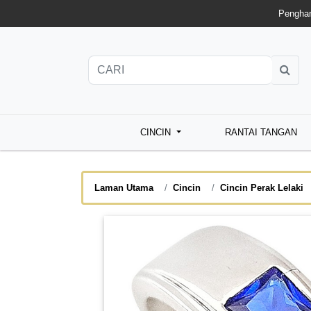
Penghan
CINCIN
RANTAI TANGAN
Laman Utama
Cincin
Cincin Perak Lelaki