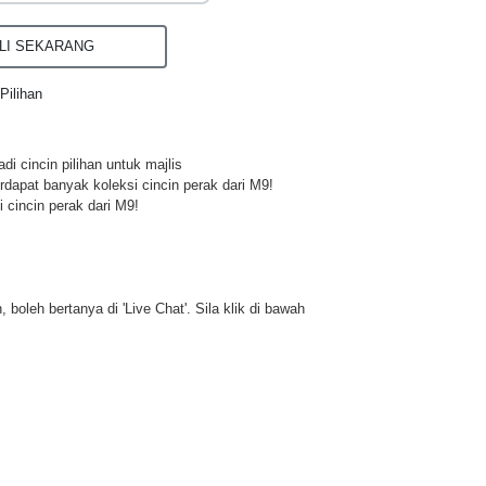
I SEKARANG
Pilihan
di cincin pilihan untuk majlis
rdapat banyak koleksi cincin perak dari M9!
 cincin perak dari M9!
 boleh bertanya di 'Live Chat'. Sila klik di bawah