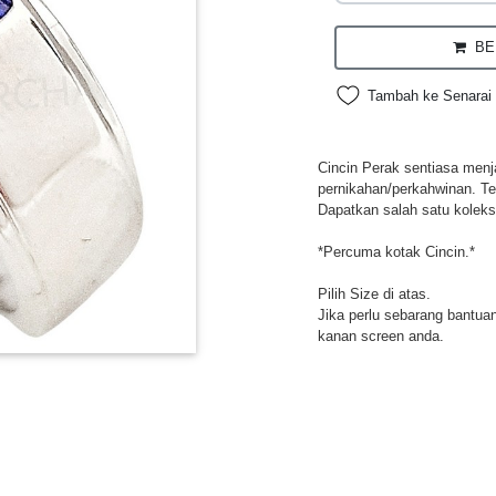
BEL
Tambah ke Senarai 
Cincin Perak sentiasa menja
pernikahan/perkahwinan. Te
Dapatkan salah satu koleksi
*Percuma kotak Cincin.*
Pilih Size di atas.
Jika perlu sebarang bantuan,
kanan screen anda.