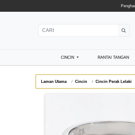
Penghan
CINCIN
RANTAI TANGAN
Laman Utama
Cincin
Cincin Perak Lelaki