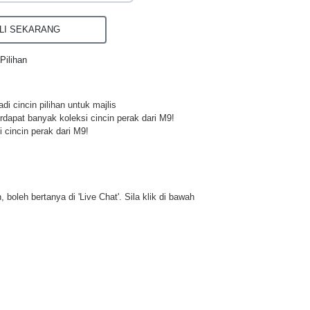
I SEKARANG
Pilihan
di cincin pilihan untuk majlis
rdapat banyak koleksi cincin perak dari M9!
 cincin perak dari M9!
 boleh bertanya di 'Live Chat'. Sila klik di bawah