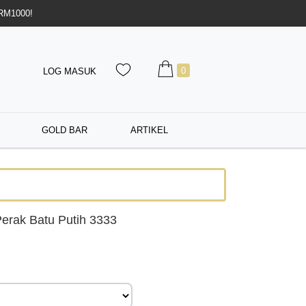
 RM1000!
0
LOG MASUK
GOLD BAR
ARTIKEL
erak Batu Putih 3333