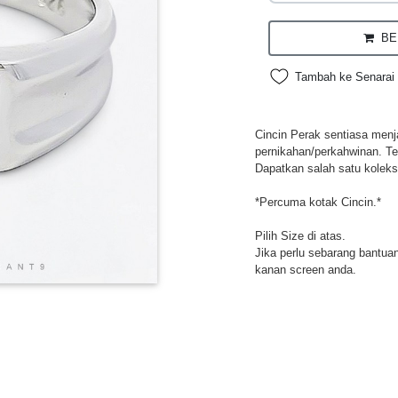
BEL
Tambah ke Senarai 
Cincin Perak sentiasa menja
pernikahan/perkahwinan. Te
Dapatkan salah satu koleksi
*Percuma kotak Cincin.*
Pilih Size di atas.
Jika perlu sebarang bantuan,
kanan screen anda.