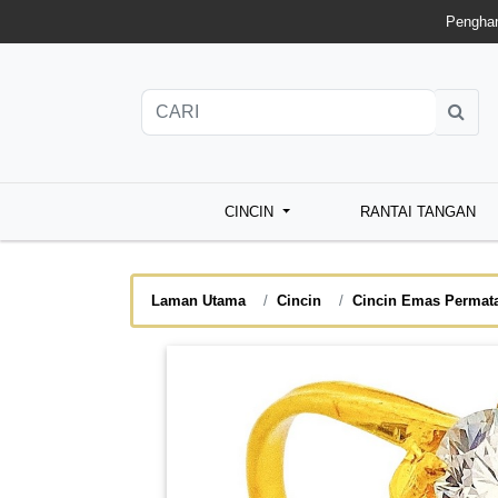
Penghan
CINCIN
RANTAI TANGAN
Laman Utama
Cincin
Cincin Emas Permat