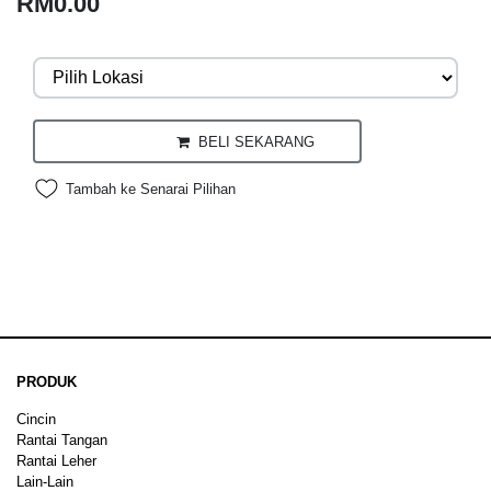
RM0.00
BELI SEKARANG
Tambah ke Senarai Pilihan
PRODUK
Cincin
Rantai Tangan
Rantai Leher
Lain-Lain