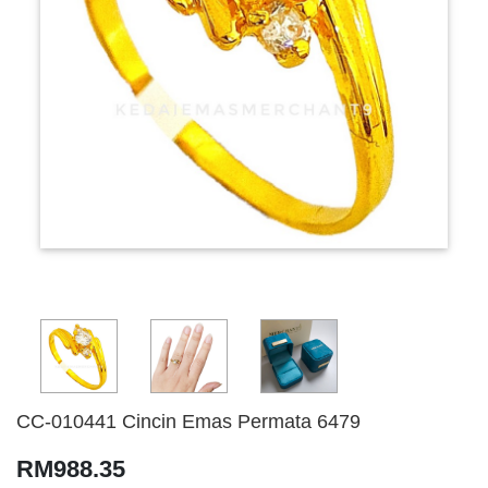
CC-010441 Cincin Emas Permata 6479
RM988.35