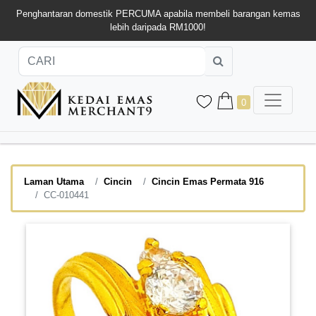
Penghantaran domestik PERCUMA apabila membeli barangan kemas
lebih daripada RM1000!
0
Laman Utama
Cincin
Cincin Emas Permata 916
CC-010441