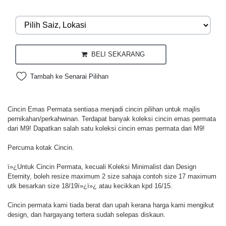
BELI SEKARANG
Tambah ke Senarai Pilihan
Cincin Emas Permata sentiasa menjadi cincin pilihan untuk majlis
pernikahan/perkahwinan. Terdapat banyak koleksi cincin emas permata
dari M9! Dapatkan salah satu koleksi cincin emas permata dari M9!
Percuma kotak Cincin.
ï»¿Untuk Cincin Permata, kecuali Koleksi Minimalist dan Design
Eternity, boleh resize maximum 2 size sahaja contoh size 17 maximum
utk besarkan size 18/19ï»¿ï»¿ atau kecikkan kpd 16/15.
Cincin permata kami tiada berat dan upah kerana harga kami mengikut
design, dan hargayang tertera sudah selepas diskaun.