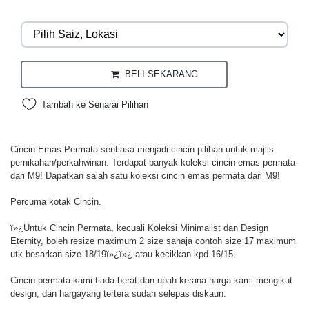
BELI SEKARANG
Tambah ke Senarai Pilihan
Cincin Emas Permata sentiasa menjadi cincin pilihan untuk majlis
pernikahan/perkahwinan. Terdapat banyak koleksi cincin emas permata
dari M9! Dapatkan salah satu koleksi cincin emas permata dari M9!
Percuma kotak Cincin.
ï»¿Untuk Cincin Permata, kecuali Koleksi Minimalist dan Design
Eternity, boleh resize maximum 2 size sahaja contoh size 17 maximum
utk besarkan size 18/19ï»¿ï»¿ atau kecikkan kpd 16/15.
Cincin permata kami tiada berat dan upah kerana harga kami mengikut
design, dan hargayang tertera sudah selepas diskaun.