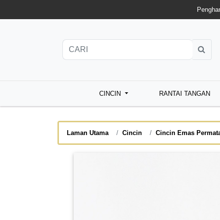
Penghan
CINCIN
RANTAI TANGAN
Laman Utama
Cincin
Cincin Emas Permat