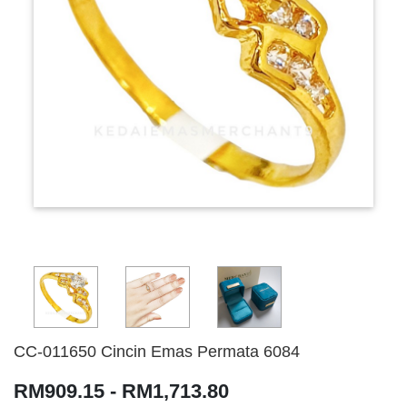
CC-011650 Cincin Emas Permata 6084
RM909.15 - RM1,713.80