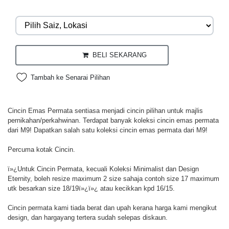
BELI SEKARANG
Tambah ke Senarai Pilihan
Cincin Emas Permata sentiasa menjadi cincin pilihan untuk majlis
pernikahan/perkahwinan. Terdapat banyak koleksi cincin emas permata
dari M9! Dapatkan salah satu koleksi cincin emas permata dari M9!
Percuma kotak Cincin.
ï»¿Untuk Cincin Permata, kecuali Koleksi Minimalist dan Design
Eternity, boleh resize maximum 2 size sahaja contoh size 17 maximum
utk besarkan size 18/19ï»¿ï»¿ atau kecikkan kpd 16/15.
Cincin permata kami tiada berat dan upah kerana harga kami mengikut
design, dan hargayang tertera sudah selepas diskaun.