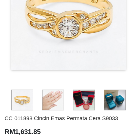
CC-011898 Cincin Emas Permata Cera S9033
RM1,631.85