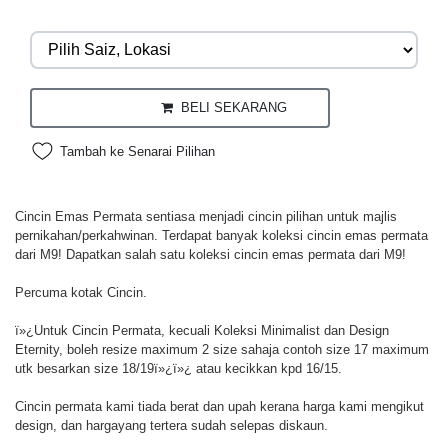
BELI SEKARANG
Tambah ke Senarai Pilihan
Cincin Emas Permata sentiasa menjadi cincin pilihan untuk majlis
pernikahan/perkahwinan. Terdapat banyak koleksi cincin emas permata
dari M9! Dapatkan salah satu koleksi cincin emas permata dari M9!
Percuma kotak Cincin.
ï»¿Untuk Cincin Permata, kecuali Koleksi Minimalist dan Design
Eternity, boleh resize maximum 2 size sahaja contoh size 17 maximum
utk besarkan size 18/19ï»¿ï»¿ atau kecikkan kpd 16/15.
Cincin permata kami tiada berat dan upah kerana harga kami mengikut
design, dan hargayang tertera sudah selepas diskaun.