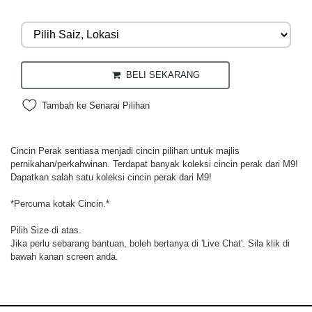
BELI SEKARANG
Tambah ke Senarai Pilihan
Cincin Perak sentiasa menjadi cincin pilihan untuk majlis
pernikahan/perkahwinan. Terdapat banyak koleksi cincin perak dari M9!
Dapatkan salah satu koleksi cincin perak dari M9!
*Percuma kotak Cincin.*
Pilih Size di atas.
Jika perlu sebarang bantuan, boleh bertanya di 'Live Chat'. Sila klik di
bawah kanan screen anda.