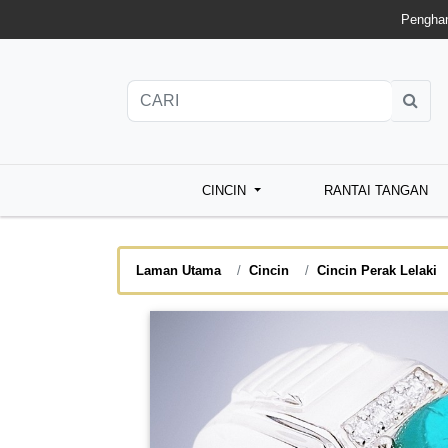
Penghan
CINCIN
RANTAI TANGAN
Laman Utama
Cincin
Cincin Perak Lelaki