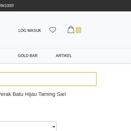
 RM1000!
0
LOG MASUK
GOLD BAR
ARTIKEL
erak Batu Hijau Taming Sari