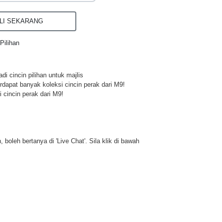
I SEKARANG
Pilihan
di cincin pilihan untuk majlis
rdapat banyak koleksi cincin perak dari M9!
 cincin perak dari M9!
 boleh bertanya di 'Live Chat'. Sila klik di bawah