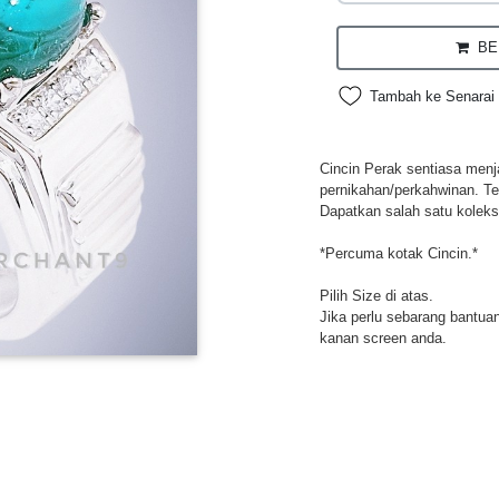
BEL
Tambah ke Senarai 
Cincin Perak sentiasa menja
pernikahan/perkahwinan. Te
Dapatkan salah satu koleksi
*Percuma kotak Cincin.*
Pilih Size di atas.
Jika perlu sebarang bantuan,
kanan screen anda.