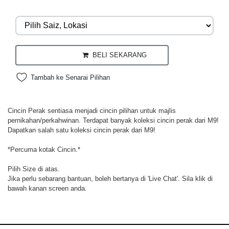
BELI SEKARANG
Tambah ke Senarai Pilihan
Cincin Perak sentiasa menjadi cincin pilihan untuk majlis
pernikahan/perkahwinan. Terdapat banyak koleksi cincin perak dari M9!
Dapatkan salah satu koleksi cincin perak dari M9!
*Percuma kotak Cincin.*
Pilih Size di atas.
Jika perlu sebarang bantuan, boleh bertanya di 'Live Chat'. Sila klik di
bawah kanan screen anda.