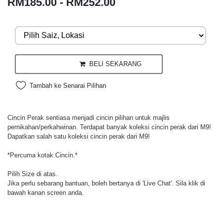
RM185.00 - RM252.00
BELI SEKARANG
Tambah ke Senarai Pilihan
Cincin Perak sentiasa menjadi cincin pilihan untuk majlis
pernikahan/perkahwinan. Terdapat banyak koleksi cincin perak dari M9!
Dapatkan salah satu koleksi cincin perak dari M9!
*Percuma kotak Cincin.*
Pilih Size di atas.
Jika perlu sebarang bantuan, boleh bertanya di 'Live Chat'. Sila klik di
bawah kanan screen anda.