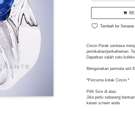
BEL
Tambah ke Senarai 
Cincin Perak sentiasa menja
pernikahan/perkahwinan. Te
Dapatkan salah satu koleksi
Mengunakan permata asli Ky
*Percuma kotak Cincin.*
Pilih Size di atas.
Jika perlu sebarang bantuan,
kanan screen anda.