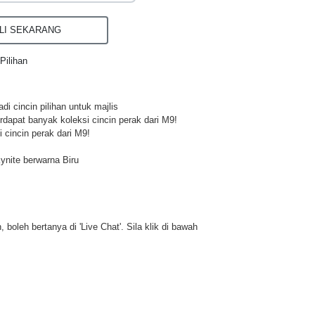
I SEKARANG
Pilihan
di cincin pilihan untuk majlis
rdapat banyak koleksi cincin perak dari M9!
 cincin perak dari M9!
nite berwarna Biru
 boleh bertanya di 'Live Chat'. Sila klik di bawah