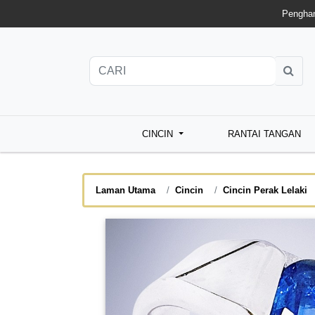
Penghan
CINCIN
RANTAI TANGAN
Laman Utama
Cincin
Cincin Perak Lelaki