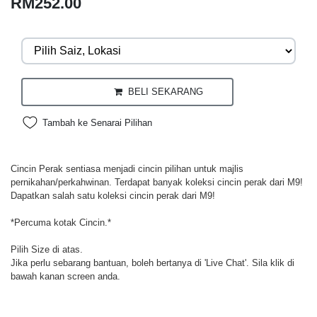
RM252.00
BELI SEKARANG
Tambah ke Senarai Pilihan
Cincin Perak sentiasa menjadi cincin pilihan untuk majlis
pernikahan/perkahwinan. Terdapat banyak koleksi cincin perak dari M9!
Dapatkan salah satu koleksi cincin perak dari M9!
*Percuma kotak Cincin.*
Pilih Size di atas.
Jika perlu sebarang bantuan, boleh bertanya di 'Live Chat'. Sila klik di
bawah kanan screen anda.