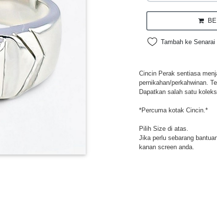
BEL
Tambah ke Senarai 
Cincin Perak sentiasa menja
pernikahan/perkahwinan. Te
Dapatkan salah satu koleksi
*Percuma kotak Cincin.*
Pilih Size di atas.
Jika perlu sebarang bantuan,
kanan screen anda.