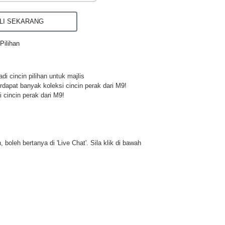
I SEKARANG
Pilihan
di cincin pilihan untuk majlis
rdapat banyak koleksi cincin perak dari M9!
 cincin perak dari M9!
 boleh bertanya di 'Live Chat'. Sila klik di bawah