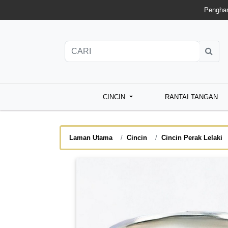
Penghan
CINCIN
RANTAI TANGAN
Laman Utama
Cincin
Cincin Perak Lelaki