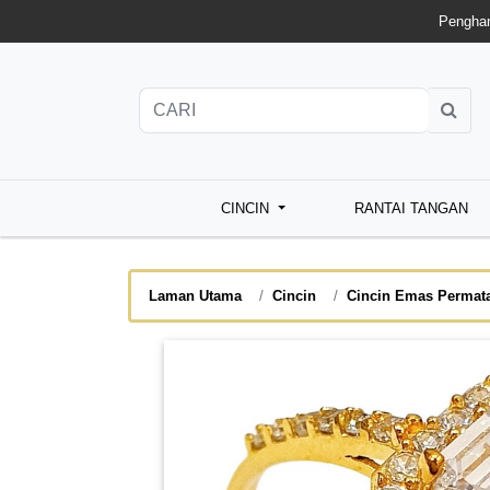
Penghan
CINCIN
RANTAI TANGAN
Laman Utama
Cincin
Cincin Emas Permat