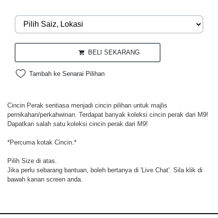
BELI SEKARANG
Tambah ke Senarai Pilihan
Cincin Perak sentiasa menjadi cincin pilihan untuk majlis
pernikahan/perkahwinan. Terdapat banyak koleksi cincin perak dari M9!
Dapatkan salah satu koleksi cincin perak dari M9!
*Percuma kotak Cincin.*
Pilih Size di atas.
Jika perlu sebarang bantuan, boleh bertanya di 'Live Chat'. Sila klik di
bawah kanan screen anda.