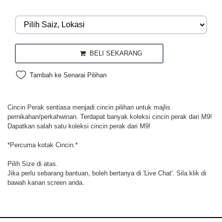
BELI SEKARANG
Tambah ke Senarai Pilihan
Cincin Perak sentiasa menjadi cincin pilihan untuk majlis
pernikahan/perkahwinan. Terdapat banyak koleksi cincin perak dari M9!
Dapatkan salah satu koleksi cincin perak dari M9!
*Percuma kotak Cincin.*
Pilih Size di atas.
Jika perlu sebarang bantuan, boleh bertanya di 'Live Chat'. Sila klik di
bawah kanan screen anda.