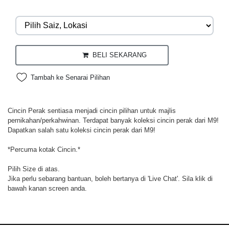
BELI SEKARANG
Tambah ke Senarai Pilihan
Cincin Perak sentiasa menjadi cincin pilihan untuk majlis
pernikahan/perkahwinan. Terdapat banyak koleksi cincin perak dari M9!
Dapatkan salah satu koleksi cincin perak dari M9!
*Percuma kotak Cincin.*
Pilih Size di atas.
Jika perlu sebarang bantuan, boleh bertanya di 'Live Chat'. Sila klik di
bawah kanan screen anda.