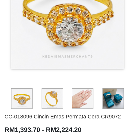
CC-018096 Cincin Emas Permata Cera CR9072
RM1,393.70 - RM2,224.20