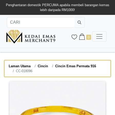
Penghantaran domestik PERCUMA apabila membeli barangan kemas
lebih daripada RM1000!
0
Laman Utama
Cincin
Cincin Emas Permata 916
CC-018096