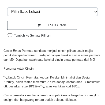
BELI SEKARANG
Tambah ke Senarai Pilihan
Cincin Emas Permata sentiasa menjadi cincin pilihan untuk majlis
pernikahan/perkahwinan. Terdapat banyak koleksi cincin emas permata
dari M9! Dapatkan salah satu koleksi cincin emas permata dari M9!
Percuma kotak Cincin.
ï»¿Untuk Cincin Permata, kecuali Koleksi Minimalist dan Design
Eternity, boleh resize maximum 2 size sahaja contoh size 17 maximum
utk besarkan size 18/19ï»¿ï»¿ atau kecikkan kpd 16/15.
Cincin permata kami tiada berat dan upah kerana harga kami mengikut
design, dan hargayang tertera sudah selepas diskaun.