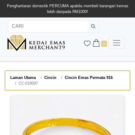
Penghantaran domestik PERCUMA apabila membeli barangan kemas
lebih daripada RM1000!
0
Laman Utama
Cincin
Cincin Emas Permata 916
CC-018097