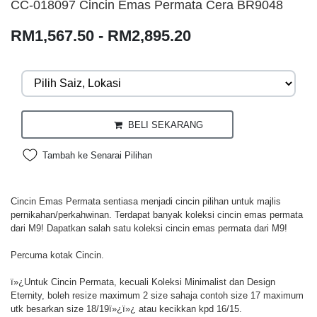
CC-018097 Cincin Emas Permata Cera BR9048
RM1,567.50 - RM2,895.20
BELI SEKARANG
Tambah ke Senarai Pilihan
Cincin Emas Permata sentiasa menjadi cincin pilihan untuk majlis
pernikahan/perkahwinan. Terdapat banyak koleksi cincin emas permata
dari M9! Dapatkan salah satu koleksi cincin emas permata dari M9!
Percuma kotak Cincin.
ï»¿Untuk Cincin Permata, kecuali Koleksi Minimalist dan Design
Eternity, boleh resize maximum 2 size sahaja contoh size 17 maximum
utk besarkan size 18/19ï»¿ï»¿ atau kecikkan kpd 16/15.