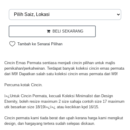
BELI SEKARANG
Tambah ke Senarai Pilihan
Cincin Emas Permata sentiasa menjadi cincin pilihan untuk majlis
pernikahan/perkahwinan. Terdapat banyak koleksi cincin emas permata
dari M9! Dapatkan salah satu koleksi cincin emas permata dari M9!
Percuma kotak Cincin.
ï»¿Untuk Cincin Permata, kecuali Koleksi Minimalist dan Design
Eternity, boleh resize maximum 2 size sahaja contoh size 17 maximum
utk besarkan size 18/19ï»¿ï»¿ atau kecikkan kpd 16/15.
Cincin permata kami tiada berat dan upah kerana harga kami mengikut
design, dan hargayang tertera sudah selepas diskaun.