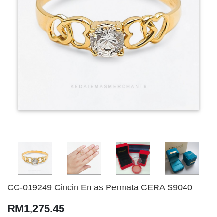
CC-019249 Cincin Emas Permata CERA S9040
RM1,275.45