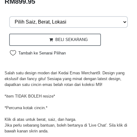
RM899.95
BELI SEKARANG
Tambah ke Senarai Pilihan
Salah satu design moden dari Kedai Emas Merchant9. Design yang
ekslusif dan fancy gitu! Sesiapa yang minat dengan latest design,
dapatkan satu cincin emas belah rotan dari koleksi M9!
*item TIDAK BOLEH resize*
*Percuma kotak cincin.*
Klik di atas untuk berat, saiz, dan harga.
Jika perlu sebarang bantuan, boleh bertanya di 'Live Chat'. Sila klik di
bawah kanan skrin anda.