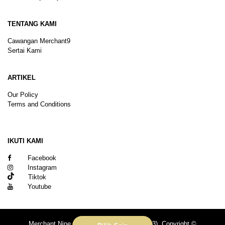
TENTANG KAMI
Cawangan Merchant9
Sertai Kami
ARTIKEL
Our Policy
Terms and Conditions
Sitemap
IKUTI KAMI
Facebook
Instagram
Tiktok
Youtube
Merchant Nine Sdn Bhd (No. 201601039113). Copyright ©