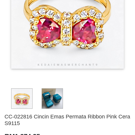
CC-022816 Cincin Emas Permata Ribbon Pink Cera
S9115