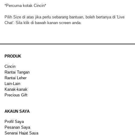
*Percuma kotak Cincin*
Pilih Size di atas jika perlu sebarang bantuan, boleh bertanya di 'Live
Chat'. Sila klik di bawah kanan screen anda.
PRODUK
Cincin
Rantai Tangan
Rantai Leher
Lain-Lain
Kanak-kanak
Precious Gift
AKAUN SAYA
Profil Saya
Pesanan Saya
Senarai Hajat Saya