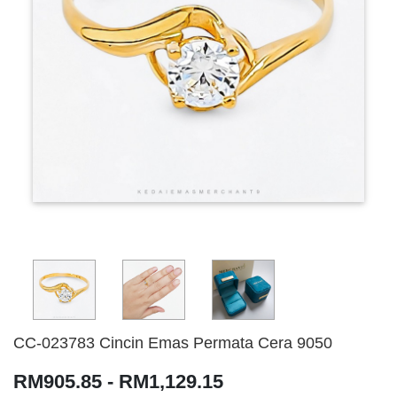
CC-023783 Cincin Emas Permata Cera 9050
RM905.85 - RM1,129.15