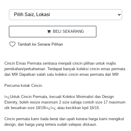
BELI SEKARANG
Tambah ke Senarai Pilihan
Cincin Emas Permata sentiasa menjadi cincin pilihan untuk majlis
pernikahan/perkahwinan. Terdapat banyak koleksi cincin emas permata
dari M9! Dapatkan salah satu koleksi cincin emas permata dari M9!
Percuma kotak Cincin.
ï»¿Untuk Cincin Permata, kecuali Koleksi Minimalist dan Design
Eternity, boleh resize maximum 2 size sahaja contoh size 17 maximum
utk besarkan size 18/19ï»¿ï»¿ atau kecikkan kpd 16/15.
Cincin permata kami tiada berat dan upah kerana harga kami mengikut
design, dan harga yang tertera sudah selepas diskaun.